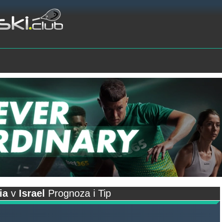
ia
v
Israel
Prognoza i Tip