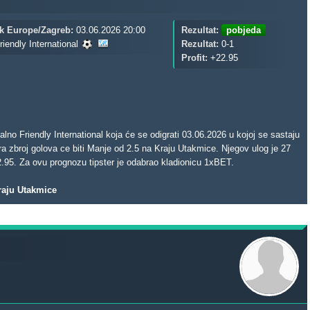
k Europe/Zagreb:
03.06.2026 20:00
Rezultat:
pobjeda
riendly International
Rezultat:
0-1
Profit:
+22.95
no Friendly International koja će se odigrati 03.06.2026 u kojoj se sastaju
ira zbroj golova ce biti Manje od 2.5 na Kraju Utakmice. Njegov ulog je 27
22.95. Za ovu prognozu tipster je odabrao kladionicu 1xBET.
Kraju Utakmice