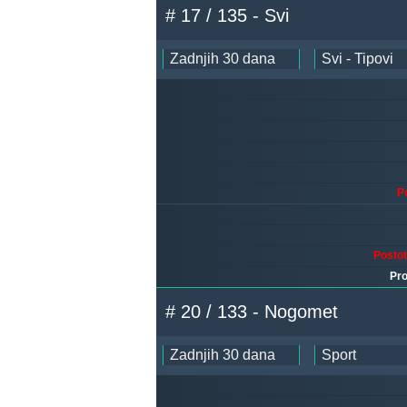
# 17 / 135 - Svi
P
Posto
Pro
# 20 / 133 - Nogomet