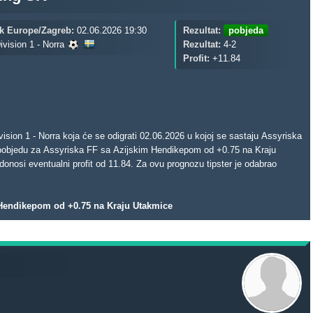
k Europe/Zagreb:
02.06.2026 19:30
Rezultat:
pobjeda
ivision 1 - Norra
Rezultat:
4-2
Profit:
+11.84
ion 1 - Norra koja će se odigrati 02.06.2026 u kojoj se sastaju Assyriska
 pobjedu za Assyriska FF sa Azijskim Hendikepom od +0.75 na Kraju
 Hendikepom od +0.75 na Kraju Utakmice