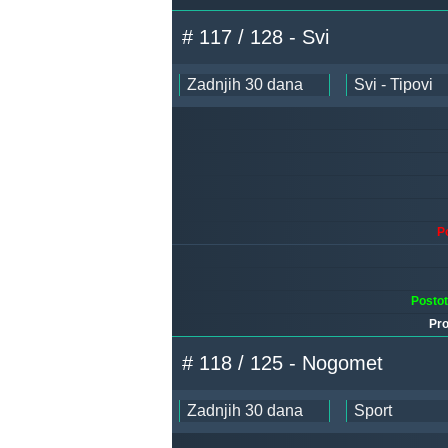
# 117 / 128 - Svi
P
Posto
Pro
# 118 / 125 - Nogomet