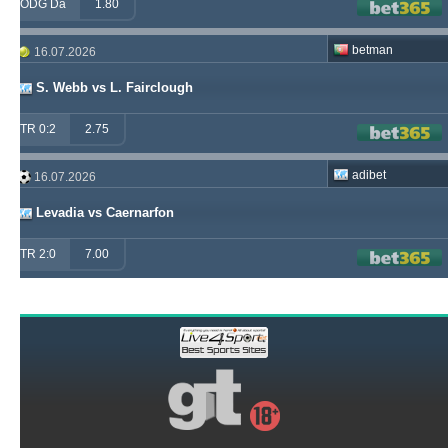
ODG Da
1.80
betman
16.07.2026
S. Webb vs L. Fairclough
TR 0:2
2.75
adibet
16.07.2026
Levadia vs Caernarfon
TR 2:0
7.00