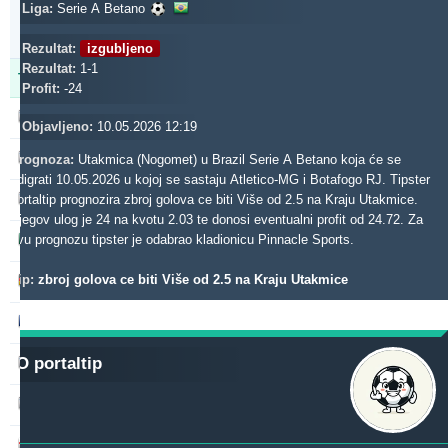
Updated:
Liga:
Serie A Betano
0d
22s
13m
Rezultat:
izgubljeno
Rezultat:
1-1
Tipster
Profit
Prinos
Profit:
-24
soccervista
423.22
4.39 %
Objavljeno:
10.05.2026 12:19
aliuza
402.44
6.94 %
Prognoza:
Utakmica (Nogomet) u Brazil Serie A Betano koja će se
odigrati 10.05.2026 u kojoj se sastaju Atletico-MG i Botafogo RJ. Tipster
makau
portaltip prognozira zbroj golova ce biti Više od 2.5 na Kraju Utakmice.
391.42
2.40 %
Njegov ulog je 24 na kvotu 2.03 te donosi eventualni profit od 24.72. Za
betman
ovu prognozu tipster je odabrao kladionicu Pinnacle Sports.
355.84
10.53 %
Tip:
zbroj golova ce biti Više od 2.5 na Kraju Utakmice
windrawwin
342.41
3.45 %
masterofbet777
319.55
20.66 %
O portaltip
kichwa2xr
314.28
7.39 %
adibet
297.59
4.37 %
brian8
268.77
17.41 %