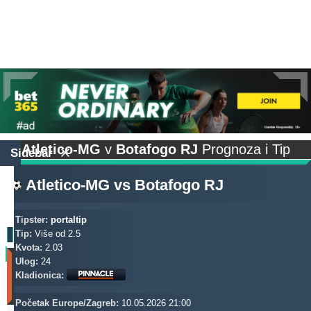
Atletico-MG
v
Botafogo RJ
Prognoza i Tip
Sidebar
Atletico-MG
vs
Botafogo RJ
Tipster:
portaltip
Tip:
Više od 2.5
Kvota:
2.03
Profit
Ulog:
24
(Zadnjih
Kladionica:
30
dana)
Početak Europe/Zagreb:
10.05.2026 21:00