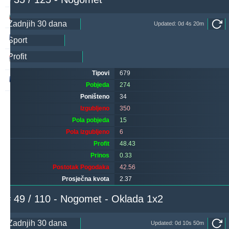
sf49ers
272
0
247
Updated: 0d 4s 20m
hovi
247
26
240
noja57
221
5
75
Tipovi
679
valderamma
183
1
178
Pobjeda
274
Poništeno
34
Izgubljeno
350
Pola pobjeda
15
Pola izgubljeno
6
Profit
48.43
Prinos
0.33
Postotak Pogodaka
42.56
Prosječna kvota
2.37
# 49 / 110 - Nogomet - Oklada 1x2
Updated: 0d 10s 50m