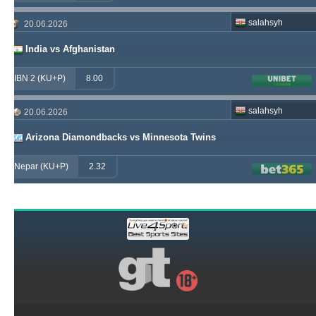
salahsyh
20.06.2026
India vs Afghanistan
IBN 2 (KU+P)
8.00
salahsyh
20.06.2026
Arizona Diamondbacks vs Minnesota Twins
Nepar (KU+P)
2.32