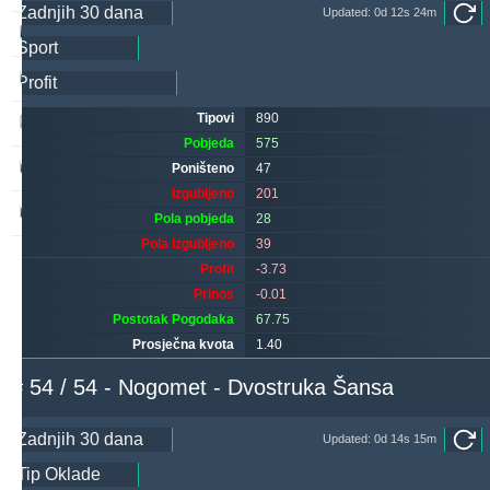
Updated: 0d 12s 24m
hovi
308
42
276
quqi
259
1
318
Tipovi
890
makau
234
11
256
Pobjeda
575
sf49ers
168
0
136
Poništeno
47
Izgubljeno
201
babetko2xr
165
0
343
Pola pobjeda
28
Pola izgubljeno
39
Profit
-3.73
Prinos
-0.01
Postotak Pogodaka
67.75
Prosječna kvota
1.40
# 54 / 54 - Nogomet - Dvostruka Šansa
Updated: 0d 14s 15m