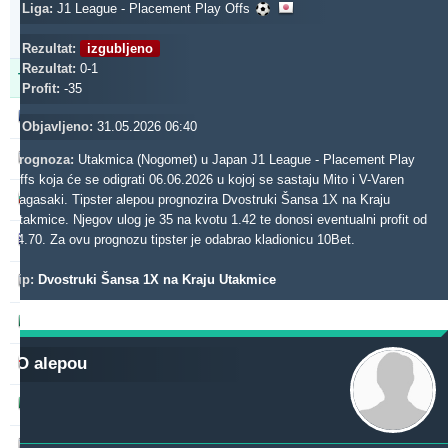
Updated:
Liga:
J1 League - Placement Play Offs
0d
2s
17m
Rezultat:
izgubljeno
Rezultat:
0-1
Tipster
Profit
Prinos
Profit:
-35
gerrard062xr
583.46
35.34 %
Objavljeno:
31.05.2026 06:40
makau
539.22
2.02 %
Prognoza:
Utakmica (Nogomet) u Japan J1 League - Placement Play
Offs koja će se odigrati 06.06.2026 u kojoj se sastaju Mito i V-Varen
toptip
Nagasaki. Tipster alepou prognozira Dvostruki Šansa 1X na Kraju
511.84
24.93 %
Utakmice. Njegov ulog je 35 na kvotu 1.42 te donosi eventualni profit od
alepou
14.70. Za ovu prognozu tipster je odabrao kladionicu 10Bet.
393.83
0.34 %
Tip:
Dvostruki Šansa 1X na Kraju Utakmice
hamkam2xr
387.44
6.57 %
mavis042xr
386.10
45.48 %
O alepou
stainless010
343.26
9.23 %
dieztips2xr
320.08
8.78 %
madek
316.04
28.78 %