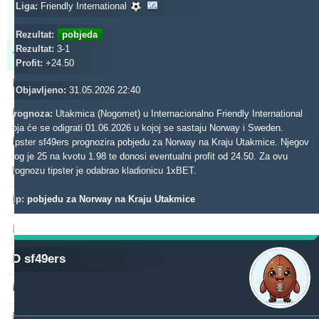
Updated:
Liga:
Friendly International
0d
4s
55m
Rezultat:
pobjeda
Rezultat:
3-1
Tipster
Profit
Prinos
Profit:
+24.50
dieztips2xr
619.89
28.83 %
Objavljeno:
31.05.2026 22:40
noja57
563.06
-0.86 %
Prognoza:
Utakmica (Nogomet) u Internacionalno Friendly International
koja će se odigrati 01.06.2026 u kojoj se sastaju Norway i Sweden.
gerrard062xr
Tipster sf49ers prognozira pobjedu za Norway na Kraju Utakmice. Njegov
418.74
27.37 %
ulog je 25 na kvotu 1.98 te donosi eventualni profit od 24.50. Za ovu
b1848
prognozu tipster je odabrao kladionicu 1xBET.
321.56
9.17 %
Tip:
pobjedu za Norway na Kraju Utakmice
beterini
315.57
2.90 %
madek
310.79
64.35 %
O sf49ers
makau2xr
296.06
9.93 %
blackface1
265.61
3.46 %
aliuza2xr
257.71
38.99 %