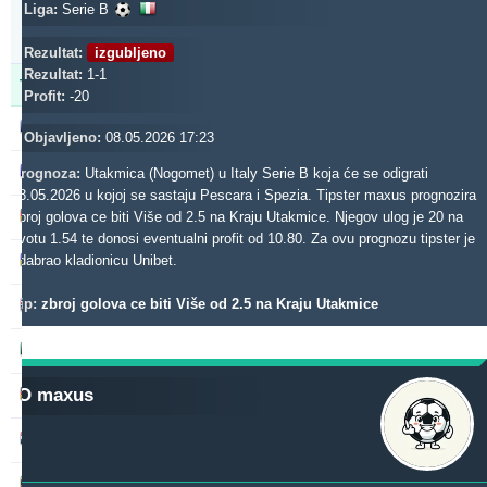
Updated:
Liga:
Serie B
0d
1s
14m
Rezultat:
izgubljeno
Rezultat:
1-1
Tipster
Profit
Prinos
Profit:
-20
jontips
673.53
14.43 %
Objavljeno:
08.05.2026 17:23
igariok10
653.10
5.00 %
Prognoza:
Utakmica (Nogomet) u Italy Serie B koja će se odigrati
08.05.2026 u kojoj se sastaju Pescara i Spezia. Tipster maxus prognozira
windrawwin
zbroj golova ce biti Više od 2.5 na Kraju Utakmice. Njegov ulog je 20 na
603.13
3.14 %
kvotu 1.54 te donosi eventualni profit od 10.80. Za ovu prognozu tipster je
franko
odabrao kladionicu Unibet.
418.99
2.50 %
Tip:
zbroj golova ce biti Više od 2.5 na Kraju Utakmice
ibet
402.01
3.34 %
betman
401.38
9.83 %
O maxus
shaysenberg
288.32
74.31 %
tennizexpert
281.76
13.71 %
razf
246.27
7.73 %