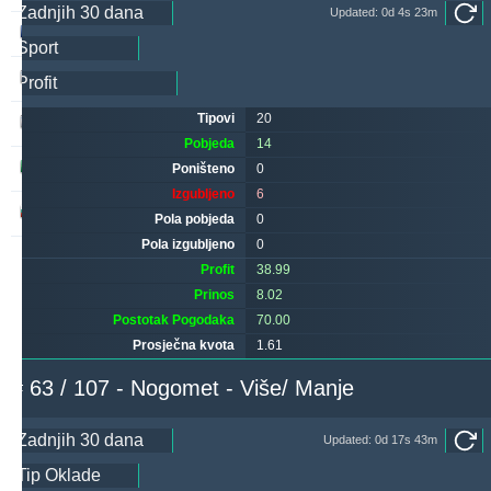
Updated: 0d 4s 23m
hovi
378
29
367
liobet
335
8
374
Tipovi
20
adibet
323
31
446
Pobjeda
14
jose
307
69
317
Poništeno
0
Izgubljeno
6
ivantsochev
262
31
334
Pola pobjeda
0
Pola izgubljeno
0
Profit
38.99
Prinos
8.02
Postotak Pogodaka
70.00
Prosječna kvota
1.61
# 63 / 107 - Nogomet - Više/ Manje
Updated: 0d 17s 43m