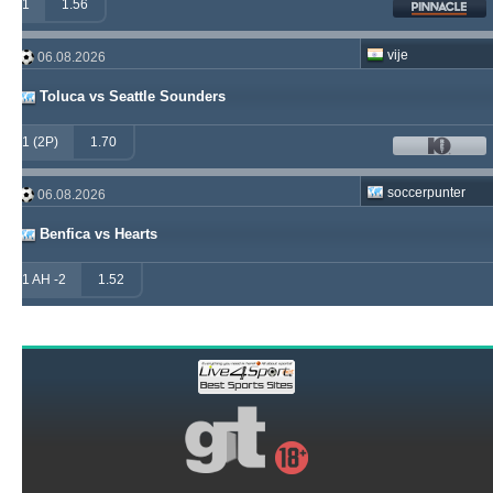
1
1.56
vije
06.08.2026
Toluca vs Seattle Sounders
1 (2P)
1.70
soccerpunter
06.08.2026
Benfica vs Hearts
1 AH -2
1.52