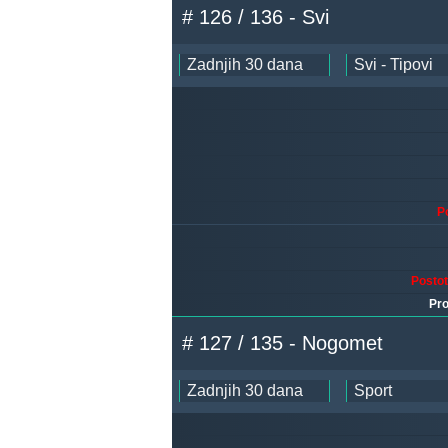
# 126 / 136 - Svi
P
Posto
Pro
# 127 / 135 - Nogomet