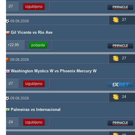
-27
izgubljeno
27
09.08.2026
Gil Vicente vs Rio Ave
+22.95
pobjeda
27
09.08.2026
Washington Mystics W vs Phoenix Mercury W
-27
izgubljeno
24
09.08.2026
Palmeiras vs Internacional
-24
izgubljeno