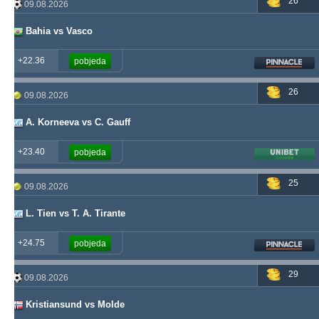
26
09.08.2026
Bahia vs Vasco
+22.36
pobjeda
26
09.08.2026
A. Korneeva vs C. Gauff
+23.40
pobjeda
25
09.08.2026
L. Tien vs T. A. Tirante
+24.75
pobjeda
29
09.08.2026
Kristiansund vs Molde