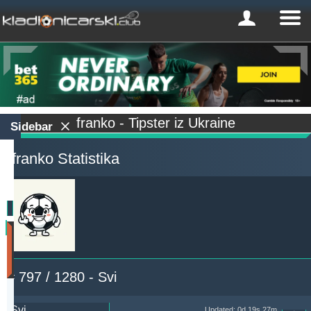
franko - Tipster iz Ukraine
Sidebar
franko Statistika
Profit
(Zadnjih
30
dana)
# 797 / 1280 - Svi
Updated:
0d
3s
Updated: 0d 19s 27m