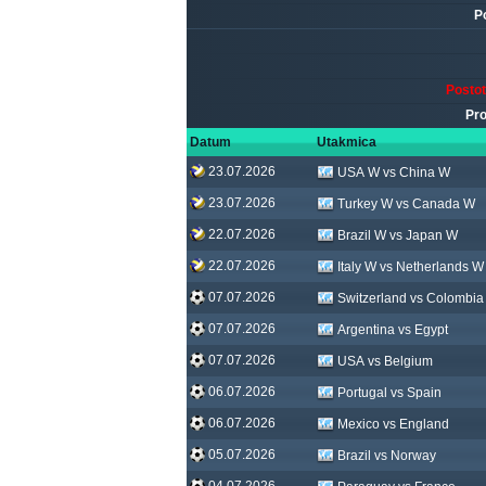
P
Posto
Pro
Datum
Utakmica
23.07.2026
USA W vs China W
23.07.2026
Turkey W vs Canada W
22.07.2026
Brazil W vs Japan W
22.07.2026
Italy W vs Netherlands W
07.07.2026
Switzerland vs Colombia
07.07.2026
Argentina vs Egypt
07.07.2026
USA vs Belgium
06.07.2026
Portugal vs Spain
06.07.2026
Mexico vs England
05.07.2026
Brazil vs Norway
04.07.2026