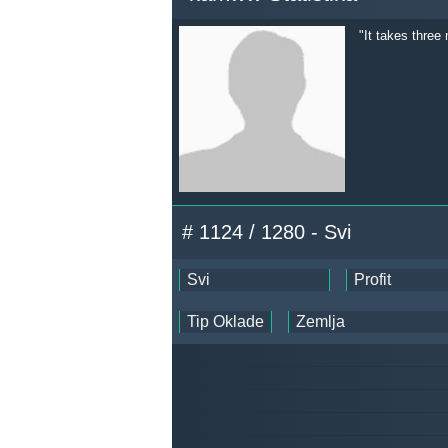
"It takes three
# 1124 / 1280 - Svi