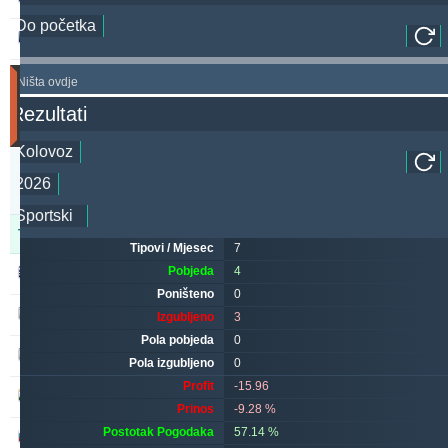
sharptipster
269.22
9.73 %
Utakmice
Ništa ovdje
(Zadnjih
Rezultati
30
dana)
Updated:
0d
0s
26m
Tipster
Pobjeda
Poništeno
Izgubljeno
Tipovi / Mjesec
7
Pobjeda
4
alepou
853
65
367
Poništeno
0
vitibet
515
33
353
Izgubljeno
3
Pola pobjeda
0
soccervista
458
27
319
Pola izgubljeno
0
Profit
-15.96
vije
456
44
430
Prinos
-9.28 %
Postotak Pogodaka
57.14 %
babetko
428
2
542