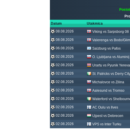
Posto
Pro
Datum
Utakmica
08.08.2026
Viking vs Sarpsborg 08
08.08.2026
Valerenga vs Bodo/Glim
06.08.2026
Salzburg vs Pafos
02.08.2026
O. Ljubljana vs Aluminij
02.08.2026
Urartu vs Pyunik Yerev
02.08.2026
St. Patricks vs Derry Cit
02.08.2026
Michalovce vs Zilina
02.08.2026
Aalesund vs Tromso
02.08.2026
Waterford vs Shelbourn
02.08.2026
AC Oulu vs Ilves
02.08.2026
Ujpest vs Debrecen
02.08.2026
VPS vs Inter Turku