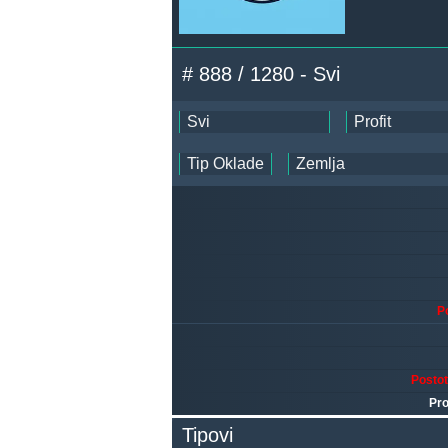
# 888 / 1280 - Svi
P
Posto
Pro
Tipovi