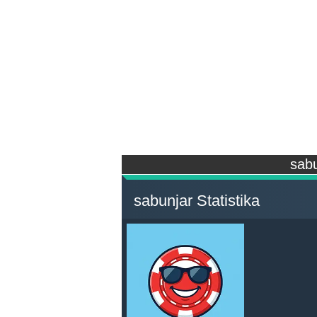
sabu
sabunjar Statistika