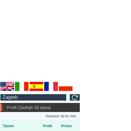
Profit (Zadnjih 30 dana)
Updated: 0d 6s 33m
Tipster
Profit
Prinos