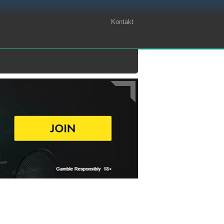
Kontakt