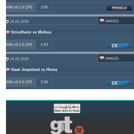
Više od 2.0 (1P)
3.05
cimo111
25.06.2026
Strindheim vs Melhus
Više od 2.0 (1P)
2.63
cimo111
25.06.2026
Staal Jorpeland vs Hinna
Više od 2.0 (1P)
2.36