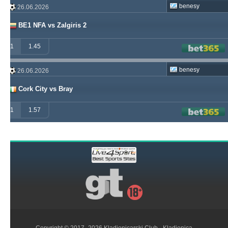
benesy
26.06.2026
BE1 NFA vs Zalgiris 2
1
1.45
benesy
26.06.2026
Cork City vs Bray
1
1.57