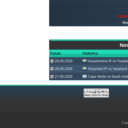
Posto
Pro
Nov
Datum
Utakmica
26.06.2026
Hassleholms IF vs Tvaake
26.06.2026
Assyriska FF vs Vasalund
27.06.2026
Cape Verde vs Saudi Ara
Cop