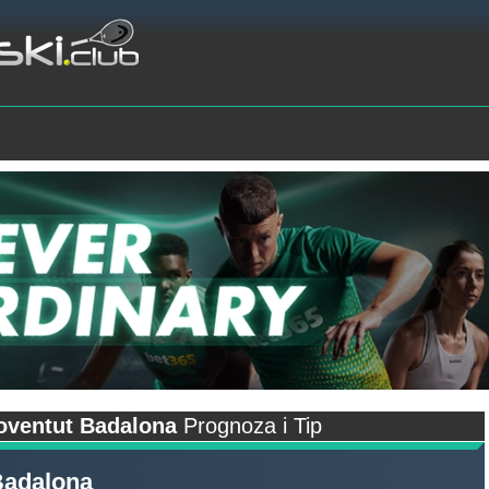
oventut Badalona
Prognoza i Tip
Badalona