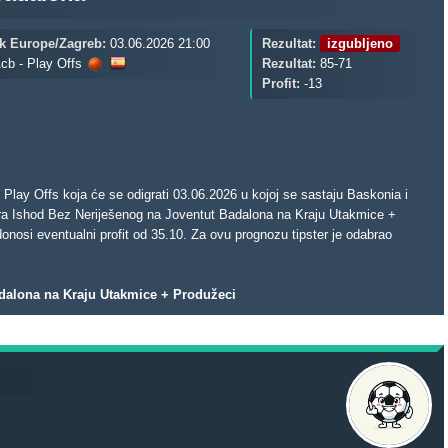
k Europe/Zagreb:
03.06.2026 21:00
Rezultat:
izgubljeno
cb - Play Offs
Rezultat:
85-71
Profit:
-13
lay Offs koja će se odigrati 03.06.2026 u kojoj se sastaju Baskonia i
ra Ishod Bez Neriješenog na Joventut Badalona na Kraju Utakmice +
dalona na Kraju Utakmice + Produžeci