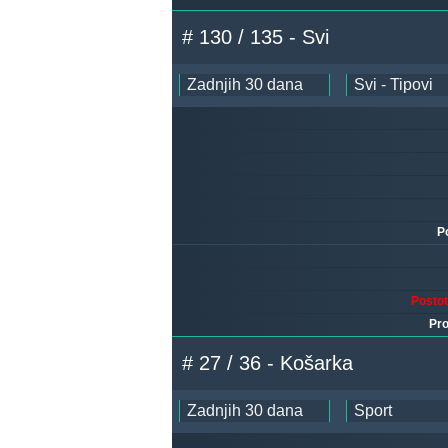
# 130 / 135 - Svi
P
Posto
Pro
# 27 / 36 - Košarka