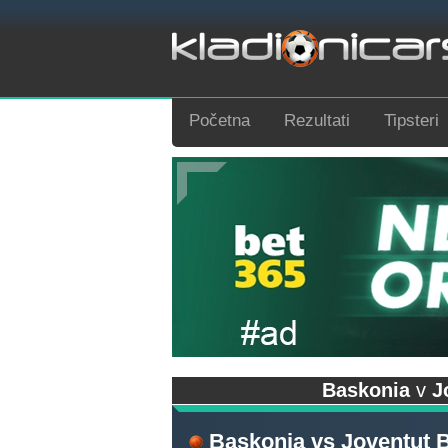
Početna
Rezultati
Tipsteri
Baskonia
v
J
Baskonia
vs
Joventut 