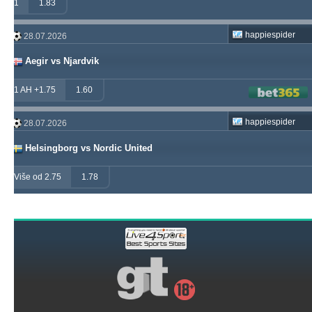
1
1.83
happiespider
28.07.2026
Aegir vs Njardvik
1 AH +1.75
1.60
happiespider
28.07.2026
Helsingborg vs Nordic United
Više od 2.75
1.78