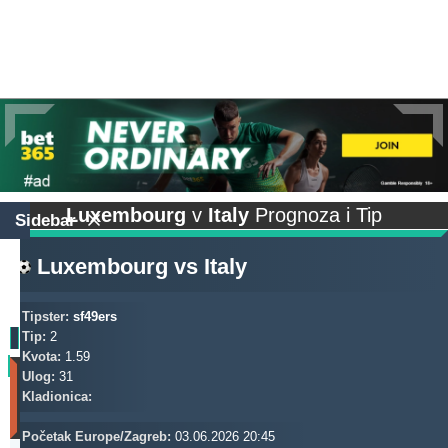
Luxembourg
v
Italy
Prognoza i Tip
Sidebar
Luxembourg
vs
Italy
Tipster:
sf49ers
Tip:
2
Kvota:
1.59
Profit
Ulog:
31
(Zadnjih
Kladionica:
30
dana)
Početak Europe/Zagreb:
03.06.2026 20:45