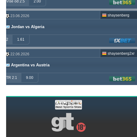
Više od 2.5
2.00
shaysenberg
23.06.2026
Jordan vs Algeria
2
1.61
shaysenberg2xr
22.06.2026
Argentina vs Austria
TR 2:1
9.00