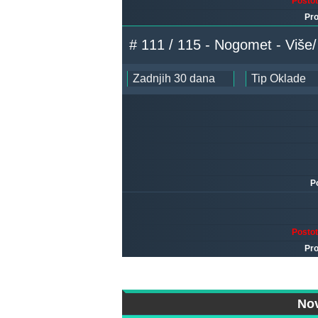
Posto
Pro
# 111 / 115 - Nogomet - Više
P
Posto
Pro
Nov