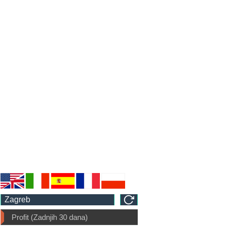
Profit (Zadnjih 30 dana)