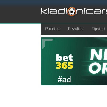
Početna
Rezultati
Tipsteri