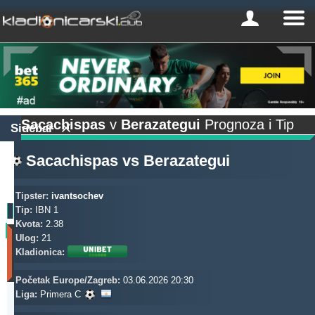
Sacachispas
v
Berazategui
Prognoza i Tip
Sidebar
Sacachispas
vs
Berazategui
Tipster:
ivantsochev
Tip:
IBN 1
Kvota:
2.38
Profit
Ulog:
21
(Zadnjih
Kladionica:
30
dana)
Početak Europe/Zagreb:
03.06.2026 20:30
Updated:
Liga:
Primera C
0d
19s