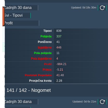
160.31
1.51 %
Updated: 0d 18s 30m
Utakmice
(Zadnjih
30
dana)
Updated:
Tipovi
839
0d
19s
Pobjeda
337
49m
Poništeno
41
Tipster
Pobjeda
Poništeno
Izgubljeno
Izgubljeno
446
Pola pobjeda
11
alepou
967
66
400
Pola izgubljeno
4
Profit
-984.21
vitibet
422
25
294
Prinos
-5.21
Postotak Pogodaka
41.48
hovi
409
28
383
Prosječna kvota
2.28
babetko
404
2
483
# 141 / 142 - Nogomet
vije
371
33
360
Updated: 0d 6s 21m
soccervista
361
21
248