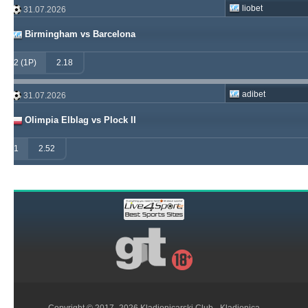
liobet
31.07.2026
Birmingham vs Barcelona
2 (1P)
2.18
adibet
31.07.2026
Olimpia Elblag vs Plock II
1
2.52