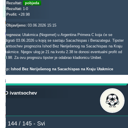
50m
Rezultat:
pobjeda
Rezultat:
1-0
Tipster
Profit
Prinos
Profit:
+28.98
windrawwin
603.13
3.14 %
Objavljeno:
03.06.2026 15:15
igariok10
542.94
5.08 %
Prognoza:
Utakmica (Nogomet) u Argentina Primera C koja će se
odigrati 03.06.2026 u kojoj se sastaju Sacachispas i Berazategui. Tipster
betman
ivantsochev prognozira Ishod Bez Neriješenog na Sacachispas na Kraju
538.76
12.14 %
Utakmice. Njegov ulog je 21 na kvotu 2.38 te donosi eventualni profit od
samispaco
28.98. Za ovu prognozu tipster je odabrao kladionicu Unibet.
469.77
3.99 %
Tip:
Ishod Bez Neriješenog na Sacachispas na Kraju Utakmice
kichwa2xr
341.10
20.35 %
masterofbet777
265.29
21.89 %
O ivantsochev
franko
233.58
1.10 %
pumptip
227.99
3.26 %
victory14
176.51
10.02 %
# 144 / 145 - Svi
sf49ers